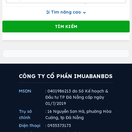
Tìm nâng cao
CÔNG TY CỔ PHẦN IMUABANBDS
MSDN
: 0401986213 do Sở Kế hoạch &
Đầu tư TP Đà Nẵng cấp ngày
01/7/2019
Trụ sở
: 16 Nguyễn Sơn Hà, phường Hòa
chính
Cường, tp Đà Nẵng
Điện thoại
: 0935373173