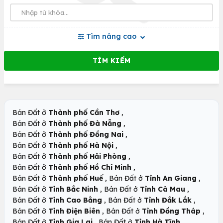
Tìm nâng cao
,
Bán Đất ở
Thành phố Cần Thơ
,
Bán Đất ở
Thành phố Đà Nẵng
,
Bán Đất ở
Thành phố Đồng Nai
,
Bán Đất ở
Thành phố Hà Nội
,
Bán Đất ở
Thành phố Hải Phòng
,
Bán Đất ở
Thành phố Hồ Chí Minh
,
,
Bán Đất ở
Thành phố Huế
Bán Đất ở
Tỉnh An Giang
,
,
Bán Đất ở
Tỉnh Bắc Ninh
Bán Đất ở
Tỉnh Cà Mau
,
,
Bán Đất ở
Tỉnh Cao Bằng
Bán Đất ở
Tỉnh Đắk Lắk
,
,
Bán Đất ở
Tỉnh Điện Biên
Bán Đất ở
Tỉnh Đồng Tháp
,
,
Bán Đất ở
Tỉnh Gia Lai
Bán Đất ở
Tỉnh Hà Tĩnh