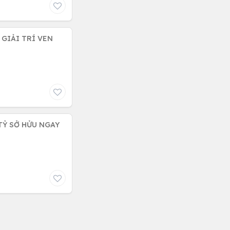
 GIẢI TRÍ VEN
 TỶ SỞ HỬU NGAY