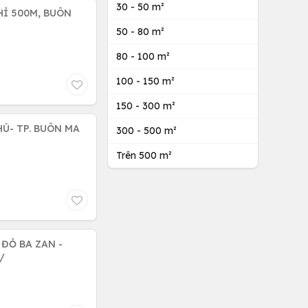
30 - 50 m²
HỈ 500M, BUÔN
50 - 80 m²
80 - 100 m²
100 - 150 m²
150 - 300 m²
HÚ- TP. BUÔN MA
300 - 500 m²
Trên 500 m²
 ĐỎ BA ZAN -
R/