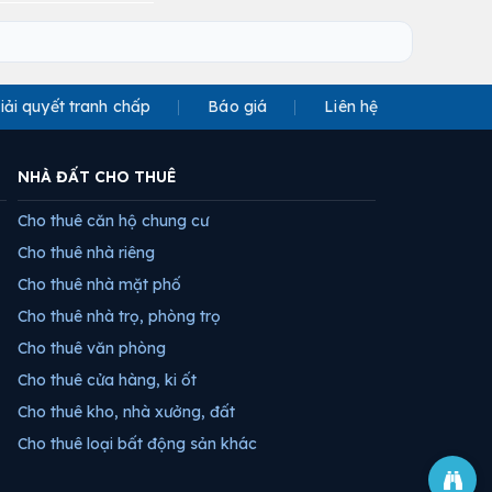
iải quyết tranh chấp
Báo giá
Liên hệ
NHÀ ĐẤT CHO THUÊ
Cho thuê căn hộ chung cư
Cho thuê nhà riêng
Cho thuê nhà mặt phố
Cho thuê nhà trọ, phòng trọ
Cho thuê văn phòng
Cho thuê cửa hàng, ki ốt
Cho thuê kho, nhà xưởng, đất
Cho thuê loại bất động sản khác