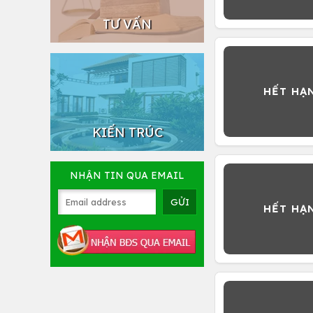
TƯ VẤN
KIẾN TRÚC
NHẬN TIN QUA EMAIL