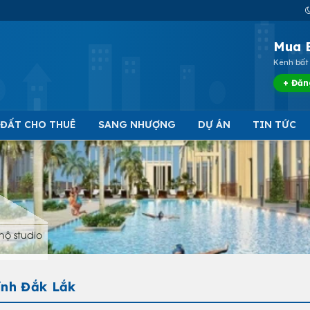
Mua 
Kênh bất 
+ Đăn
 ĐẤT CHO THUÊ
SANG NHƯỢNG
DỰ ÁN
TIN TỨC
hộ studio
ỉnh Đắk Lắk