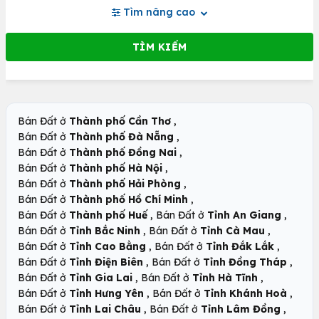
Tìm nâng cao
,
Bán Đất ở
Thành phố Cần Thơ
,
Bán Đất ở
Thành phố Đà Nẵng
,
Bán Đất ở
Thành phố Đồng Nai
,
Bán Đất ở
Thành phố Hà Nội
,
Bán Đất ở
Thành phố Hải Phòng
,
Bán Đất ở
Thành phố Hồ Chí Minh
,
,
Bán Đất ở
Thành phố Huế
Bán Đất ở
Tỉnh An Giang
,
,
Bán Đất ở
Tỉnh Bắc Ninh
Bán Đất ở
Tỉnh Cà Mau
,
,
Bán Đất ở
Tỉnh Cao Bằng
Bán Đất ở
Tỉnh Đắk Lắk
,
,
Bán Đất ở
Tỉnh Điện Biên
Bán Đất ở
Tỉnh Đồng Tháp
,
,
Bán Đất ở
Tỉnh Gia Lai
Bán Đất ở
Tỉnh Hà Tĩnh
,
,
Bán Đất ở
Tỉnh Hưng Yên
Bán Đất ở
Tỉnh Khánh Hoà
,
,
Bán Đất ở
Tỉnh Lai Châu
Bán Đất ở
Tỉnh Lâm Đồng