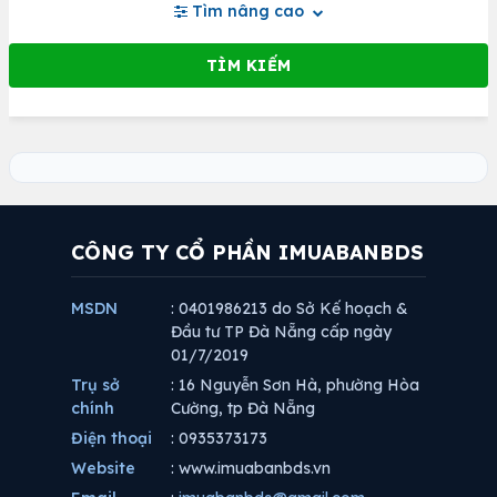
Tìm nâng cao
CÔNG TY CỔ PHẦN IMUABANBDS
MSDN
: 0401986213 do Sở Kế hoạch &
Đầu tư TP Đà Nẵng cấp ngày
01/7/2019
Trụ sở
: 16 Nguyễn Sơn Hà, phường Hòa
chính
Cường, tp Đà Nẵng
Điện thoại
: 0935373173
Website
: www.imuabanbds.vn