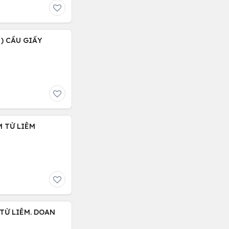
 ) CẦU GIẤY
M TỪ LIÊM
 TỪ LIÊM. DOAN