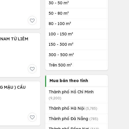
30 - 50 m²
50 - 80 m²
80 - 100 m²
100 - 150 m²
) NAM TỪ LIÊM
150 - 300 m²
300 - 500 m²
Trên 500 m²
Mua bán theo tỉnh
NG MẬU ) CẦU
Thành phố Hồ Chí Minh
(9,200)
Thành phố Hà Nội
(5,785)
Thành phố Đà Nẵng
(785)