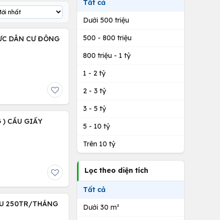
Tất cả
Dưới 500 triệu
500 - 800 triệu
VỰC DÂN CƯ ĐÔNG
800 triệu - 1 tỷ
1 - 2 tỷ
2 - 3 tỷ
3 - 5 tỷ
 ) CẦU GIẤY
5 - 10 tỷ
Trên 10 tỷ
Lọc theo diện tích
Tất cả
THU 250TR/THÁNG
Dưới 30 m²