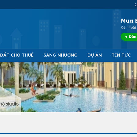
Mua 
Kênh bất 
+ Đăn
 ĐẤT CHO THUÊ
SANG NHƯỢNG
DỰ ÁN
TIN TỨC
hộ studio