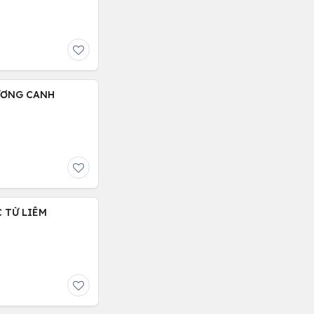
HƯƠNG CANH
C TỪ LIÊM