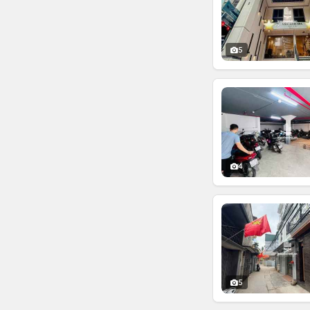
5
4
5