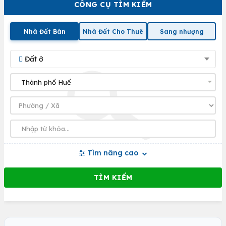
CÔNG CỤ TÌM KIẾM
Nhà Đất Bán
Nhà Đất Cho Thuê
Sang nhượng
Đất ở
Tìm nâng cao