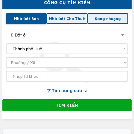
CÔNG CỤ TÌM KIẾM
Nhà Đất Bán
Nhà Đất Cho Thuê
Sang nhượng
Đất ở
Tìm nâng cao