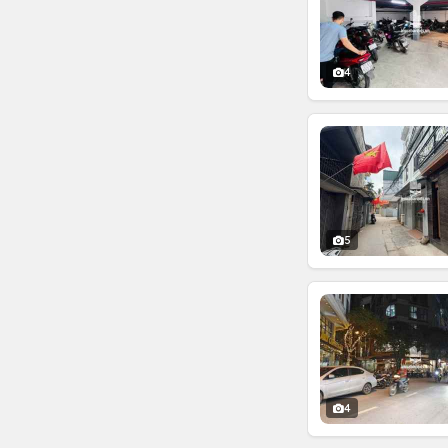
4
5
4