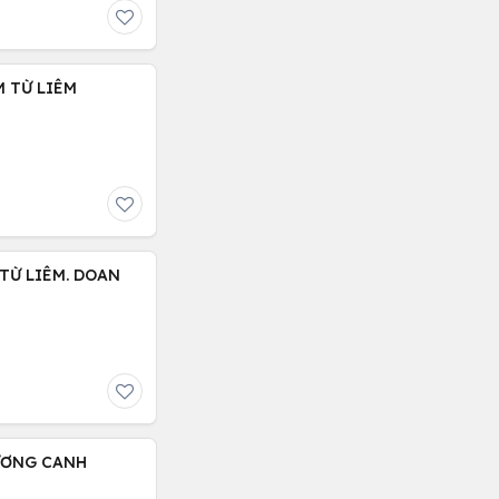
M TỪ LIÊM
 TỪ LIÊM. DOAN
HƯƠNG CANH