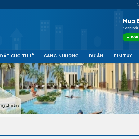
Mua 
Kênh bất 
+ Đăn
 ĐẤT CHO THUÊ
SANG NHƯỢNG
DỰ ÁN
TIN TỨC
hộ studio