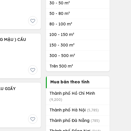
30 - 50 m²
50 - 80 m²
80 - 100 m²
100 - 150 m²
NG MẬU ) CẦU
150 - 300 m²
300 - 500 m²
Trên 500 m²
Mua bán theo tỉnh
ẦU GIẤY
Thành phố Hồ Chí Minh
(9,200)
Thành phố Hà Nội
(5,785)
Thành phố Đà Nẵng
(785)