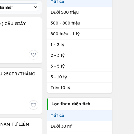
Tất cả
Dưới 500 triệu
500 - 800 triệu
 ) CẦU GIẤY
800 triệu - 1 tỷ
1 - 2 tỷ
2 - 3 tỷ
3 - 5 tỷ
THU 250TR/THÁNG
5 - 10 tỷ
Trên 10 tỷ
Lọc theo diện tích
Tất cả
) NAM TỪ LIÊM
Dưới 30 m²