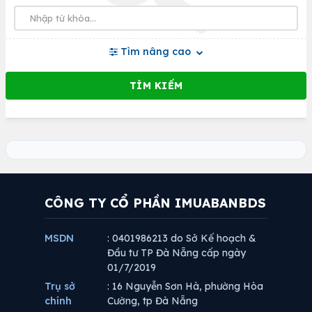
Tìm nâng cao
CÔNG TY CỔ PHẦN IMUABANBDS
MSDN
: 0401986213 do Sở Kế hoạch &
Đầu tư TP Đà Nẵng cấp ngày
01/7/2019
Trụ sở
: 16 Nguyễn Sơn Hà, phường Hòa
chính
Cường, tp Đà Nẵng