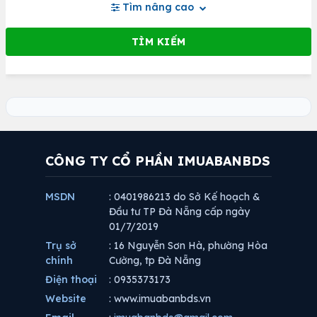
Tìm nâng cao
CÔNG TY CỔ PHẦN IMUABANBDS
MSDN
: 0401986213 do Sở Kế hoạch &
Đầu tư TP Đà Nẵng cấp ngày
01/7/2019
Trụ sở
: 16 Nguyễn Sơn Hà, phường Hòa
chính
Cường, tp Đà Nẵng
Điện thoại
: 0935373173
Website
: www.imuabanbds.vn