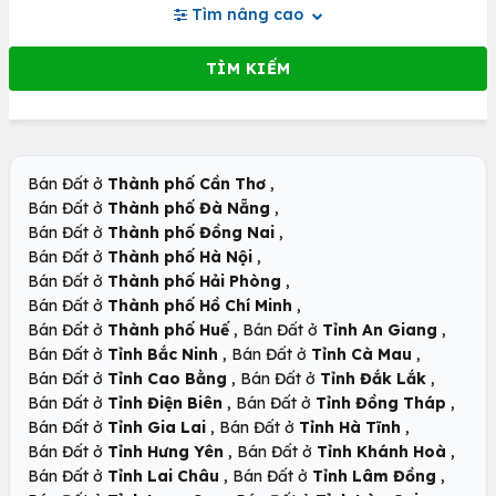
Tìm nâng cao
,
Bán Đất ở
Thành phố Cần Thơ
,
Bán Đất ở
Thành phố Đà Nẵng
,
Bán Đất ở
Thành phố Đồng Nai
,
Bán Đất ở
Thành phố Hà Nội
,
Bán Đất ở
Thành phố Hải Phòng
,
Bán Đất ở
Thành phố Hồ Chí Minh
,
,
Bán Đất ở
Thành phố Huế
Bán Đất ở
Tỉnh An Giang
,
,
Bán Đất ở
Tỉnh Bắc Ninh
Bán Đất ở
Tỉnh Cà Mau
,
,
Bán Đất ở
Tỉnh Cao Bằng
Bán Đất ở
Tỉnh Đắk Lắk
,
,
Bán Đất ở
Tỉnh Điện Biên
Bán Đất ở
Tỉnh Đồng Tháp
,
,
Bán Đất ở
Tỉnh Gia Lai
Bán Đất ở
Tỉnh Hà Tĩnh
,
,
Bán Đất ở
Tỉnh Hưng Yên
Bán Đất ở
Tỉnh Khánh Hoà
,
,
Bán Đất ở
Tỉnh Lai Châu
Bán Đất ở
Tỉnh Lâm Đồng