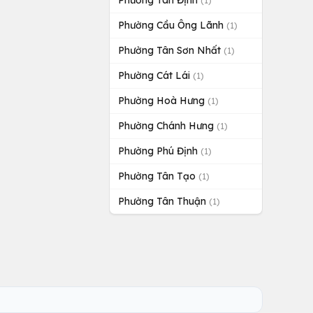
Phường Tân Định
(1)
Phường Cầu Ông Lãnh
(1)
Phường Tân Sơn Nhất
(1)
Phường Cát Lái
(1)
Phường Hoà Hưng
(1)
Phường Chánh Hưng
(1)
Phường Phú Định
(1)
Phường Tân Tạo
(1)
Phường Tân Thuận
(1)