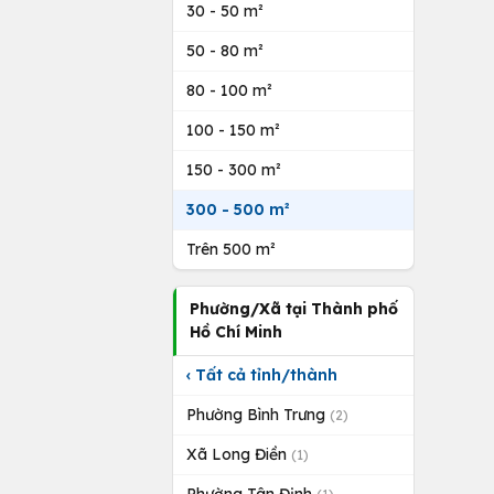
30 - 50 m²
50 - 80 m²
80 - 100 m²
100 - 150 m²
150 - 300 m²
300 - 500 m²
Trên 500 m²
Phường/Xã tại Thành phố
Hồ Chí Minh
‹ Tất cả tỉnh/thành
Phường Bình Trưng
(2)
Xã Long Điền
(1)