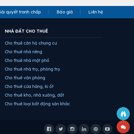
iải quyết tranh chấp
Báo giá
Liên hệ
NHÀ ĐẤT CHO THUÊ
Cho thuê căn hộ chung cư
Cho thuê nhà riêng
Cho thuê nhà mặt phố
Cho thuê nhà trọ, phòng trọ
Cho thuê văn phòng
Cho thuê cửa hàng, ki ốt
Cho thuê kho, nhà xưởng, đất
Cho thuê loại bất động sản khác