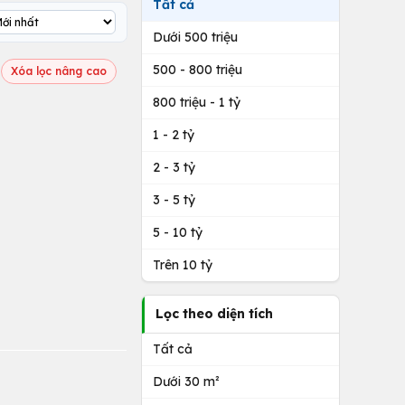
Tất cả
Dưới 500 triệu
500 - 800 triệu
Xóa lọc nâng cao
800 triệu - 1 tỷ
1 - 2 tỷ
2 - 3 tỷ
3 - 5 tỷ
5 - 10 tỷ
Trên 10 tỷ
Lọc theo diện tích
Tất cả
Dưới 30 m²