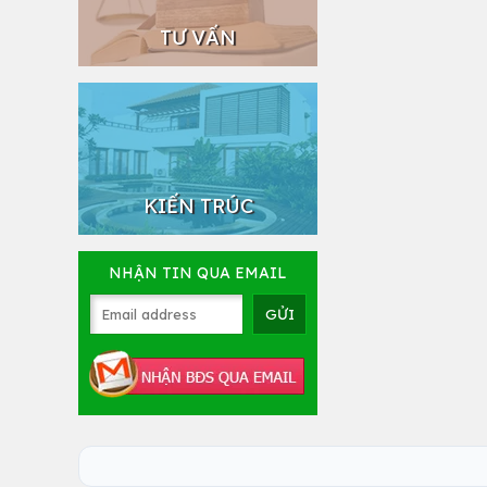
TƯ VẤN
KIẾN TRÚC
NHẬN TIN QUA EMAIL