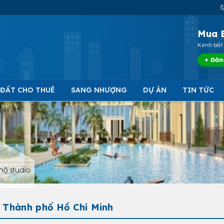
Mua 
Kênh bất 
+ Đăn
 ĐẤT CHO THUÊ
SANG NHƯỢNG
DỰ ÁN
TIN TỨC
hộ studio
- Thành phố Hồ Chí Minh