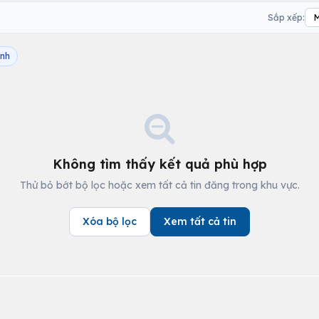
Sắp xếp:
inh
Không tìm thấy kết quả phù hợp
Thử bỏ bớt bộ lọc hoặc xem tất cả tin đăng trong khu vực.
Xóa bộ lọc
Xem tất cả tin