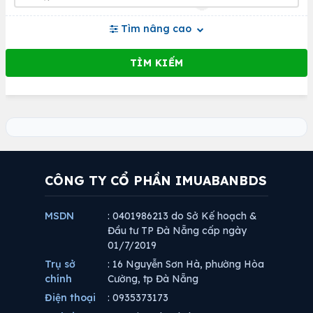
Tìm nâng cao
CÔNG TY CỔ PHẦN IMUABANBDS
MSDN
: 0401986213 do Sở Kế hoạch &
Đầu tư TP Đà Nẵng cấp ngày
01/7/2019
Trụ sở
: 16 Nguyễn Sơn Hà, phường Hòa
chính
Cường, tp Đà Nẵng
Điện thoại
: 0935373173