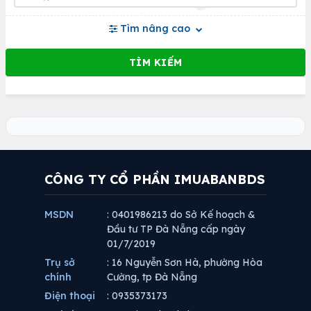
Tìm nâng cao
CÔNG TY CỔ PHẦN IMUABANBDS
MSDN
: 0401986213 do Sở Kế hoạch &
Đầu tư TP Đà Nẵng cấp ngày
01/7/2019
Trụ sở
: 16 Nguyễn Sơn Hà, phường Hòa
chính
Cường, tp Đà Nẵng
Điện thoại
: 0935373173