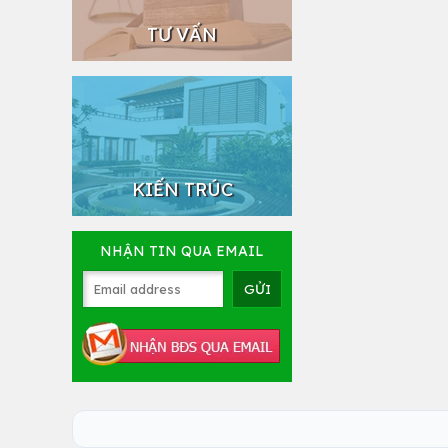
TƯ VẤN
KIẾN TRÚC
NHẬN TIN QUA EMAIL