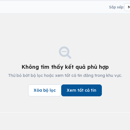
Sắp xếp:
Không tìm thấy kết quả phù hợp
Thử bỏ bớt bộ lọc hoặc xem tất cả tin đăng trong khu vực.
Xóa bộ lọc
Xem tất cả tin