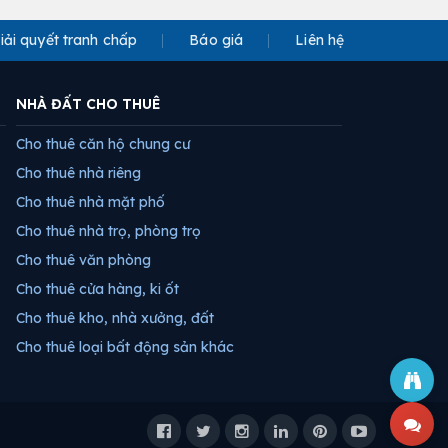
iải quyết tranh chấp
Báo giá
Liên hệ
NHÀ ĐẤT CHO THUÊ
Cho thuê căn hộ chung cư
Cho thuê nhà riêng
Cho thuê nhà mặt phố
Cho thuê nhà trọ, phòng trọ
Cho thuê văn phòng
Cho thuê cửa hàng, ki ốt
Cho thuê kho, nhà xưởng, đất
Cho thuê loại bất động sản khác