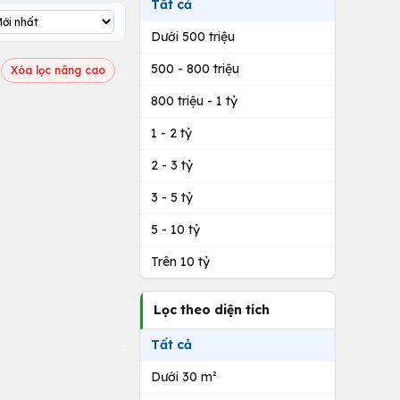
Tất cả
Dưới 500 triệu
500 - 800 triệu
Xóa lọc nâng cao
800 triệu - 1 tỷ
1 - 2 tỷ
2 - 3 tỷ
3 - 5 tỷ
5 - 10 tỷ
Trên 10 tỷ
Lọc theo diện tích
Tất cả
Dưới 30 m²