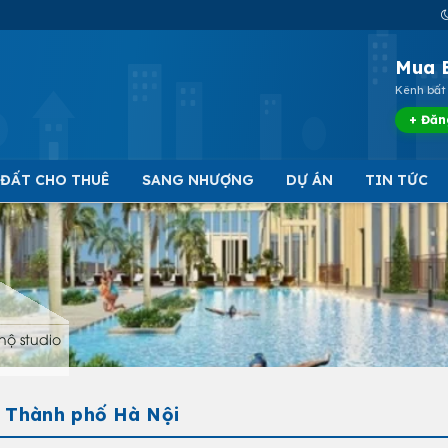
Mua 
Kênh bất 
+ Đăn
 ĐẤT CHO THUÊ
SANG NHƯỢNG
DỰ ÁN
TIN TỨC
hộ studio
- Thành phố Hà Nội