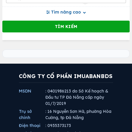
Tìm nâng cao
CÔNG TY CỔ PHẦN IMUABANBDS
MSDN
: 0401986213 do Sở Kế hoạch &
Đầu tư TP Đà Nẵng cấp ngày
01/7/2019
Trụ sở
: 16 Nguyễn Sơn Hà, phường Hòa
chính
Cường, tp Đà Nẵng
Điện thoại
: 0935373173