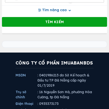
Tìm nâng cao
CÔNG TY CỔ PHẦN IMUABANBDS
MSDN
: 0401986213 do Sở Kế hoạch &
Đầu tư TP Đà Nẵng cấp ngày
01/7/2019
Trụ sở
: 16 Nguyễn Sơn Hà, phường Hòa
chính
Cường, tp Đà Nẵng
Điện thoại
: 0935373173