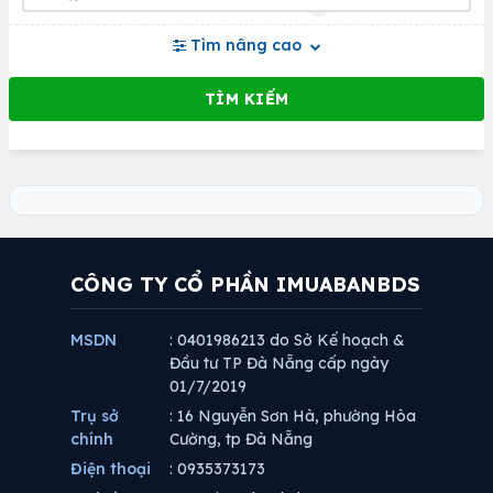
Tìm nâng cao
CÔNG TY CỔ PHẦN IMUABANBDS
MSDN
: 0401986213 do Sở Kế hoạch &
Đầu tư TP Đà Nẵng cấp ngày
01/7/2019
Trụ sở
: 16 Nguyễn Sơn Hà, phường Hòa
chính
Cường, tp Đà Nẵng
Điện thoại
: 0935373173