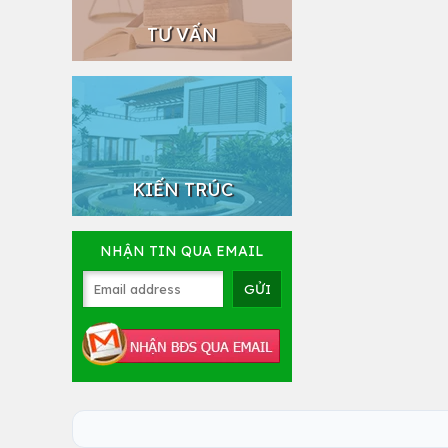
TƯ VẤN
KIẾN TRÚC
NHẬN TIN QUA EMAIL