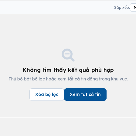
Sắp xếp:
Không tìm thấy kết quả phù hợp
Thử bỏ bớt bộ lọc hoặc xem tất cả tin đăng trong khu vực.
Xóa bộ lọc
Xem tất cả tin