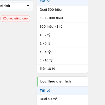
Tất cả
Dưới 500 triệu
500 - 800 triệu
Xóa lọc nâng cao
800 triệu - 1 tỷ
1 - 2 tỷ
2 - 3 tỷ
3 - 5 tỷ
5 - 10 tỷ
Trên 10 tỷ
Lọc theo diện tích
Tất cả
Dưới 30 m²