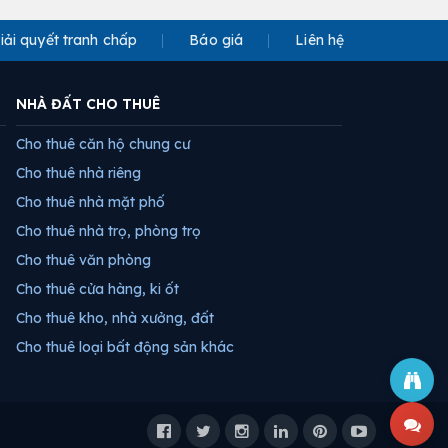
iải quyết tranh chấp
Báo giá
Liên hệ
NHÀ ĐẤT CHO THUÊ
Cho thuê căn hộ chung cư
Cho thuê nhà riêng
Cho thuê nhà mặt phố
Cho thuê nhà trọ, phòng trọ
Cho thuê văn phòng
Cho thuê cửa hàng, ki ốt
Cho thuê kho, nhà xưởng, đất
Cho thuê loại bất động sản khác