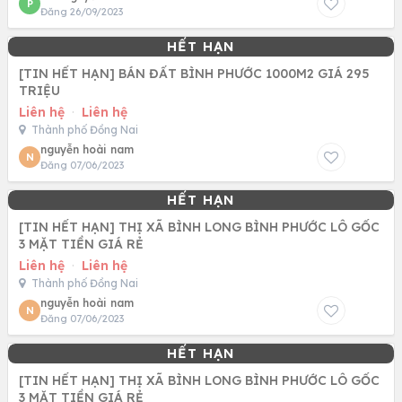
P
Đăng 26/09/2023
[TIN HẾT HẠN] BÁN ĐẤT BÌNH PHƯỚC 1000M2 GIÁ 295
TRIỆU
Liên hệ
·
Liên hệ
Thành phố Đồng Nai
nguyễn hoài nam
N
Đăng 07/06/2023
[TIN HẾT HẠN] THỊ XÃ BÌNH LONG BÌNH PHƯỚC LÔ GỐC
3 MẶT TIỀN GIÁ RẺ
Liên hệ
·
Liên hệ
Thành phố Đồng Nai
nguyễn hoài nam
N
Đăng 07/06/2023
[TIN HẾT HẠN] THỊ XÃ BÌNH LONG BÌNH PHƯỚC LÔ GỐC
3 MẶT TIỀN GIÁ RẺ