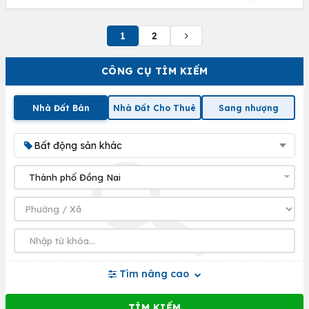
1
2
CÔNG CỤ TÌM KIẾM
Nhà Đất Bán
Nhà Đất Cho Thuê
Sang nhượng
Bất động sản khác
Tìm nâng cao