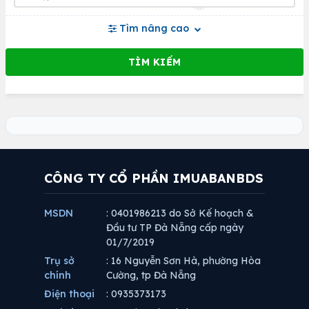
Tìm nâng cao
CÔNG TY CỔ PHẦN IMUABANBDS
MSDN
: 0401986213 do Sở Kế hoạch &
Đầu tư TP Đà Nẵng cấp ngày
01/7/2019
Trụ sở
: 16 Nguyễn Sơn Hà, phường Hòa
chính
Cường, tp Đà Nẵng
Điện thoại
: 0935373173