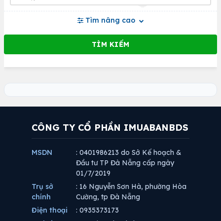
Tìm nâng cao
CÔNG TY CỔ PHẦN IMUABANBDS
MSDN
: 0401986213 do Sở Kế hoạch &
Đầu tư TP Đà Nẵng cấp ngày
01/7/2019
Trụ sở
: 16 Nguyễn Sơn Hà, phường Hòa
chính
Cường, tp Đà Nẵng
Điện thoại
: 0935373173