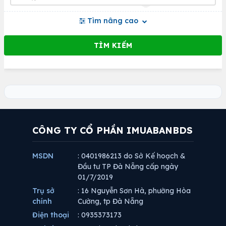
Tìm nâng cao
CÔNG TY CỔ PHẦN IMUABANBDS
MSDN
: 0401986213 do Sở Kế hoạch &
Đầu tư TP Đà Nẵng cấp ngày
01/7/2019
Trụ sở
: 16 Nguyễn Sơn Hà, phường Hòa
chính
Cường, tp Đà Nẵng
Điện thoại
: 0935373173