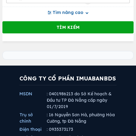
Tìm nâng cao
CÔNG TY CỔ PHẦN IMUABANBDS
MSDN
: 0401986213 do Sở Kế hoạch &
Đầu tư TP Đà Nẵng cấp ngày
01/7/2019
Trụ sở
: 16 Nguyễn Sơn Hà, phường Hòa
chính
Cường, tp Đà Nẵng
Điện thoại
: 0935373173