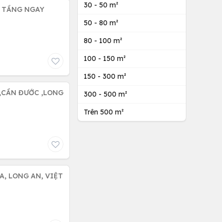
30 - 50 m²
4 TẦNG NGAY
50 - 80 m²
80 - 100 m²
100 - 150 m²
150 - 300 m²
,CẦN ĐƯỚC ,LONG
300 - 500 m²
Trên 500 m²
A, LONG AN, VIỆT