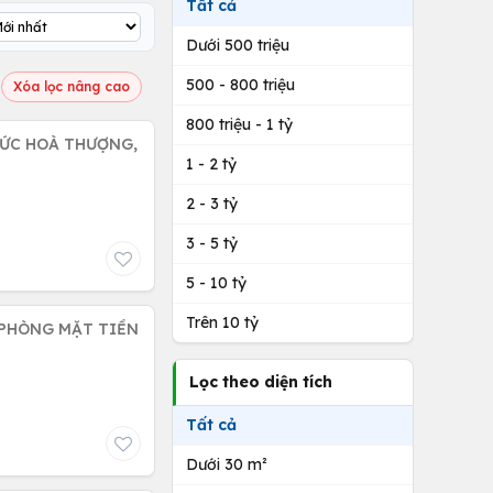
Tất cả
Dưới 500 triệu
500 - 800 triệu
Xóa lọc nâng cao
800 triệu - 1 tỷ
ĐỨC HOÀ THƯỢNG,
1 - 2 tỷ
2 - 3 tỷ
3 - 5 tỷ
5 - 10 tỷ
Trên 10 tỷ
Lọc theo diện tích
Tất cả
Dưới 30 m²