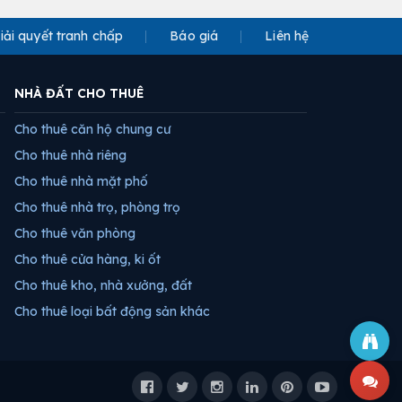
iải quyết tranh chấp
Báo giá
Liên hệ
NHÀ ĐẤT CHO THUÊ
Cho thuê căn hộ chung cư
Cho thuê nhà riêng
Cho thuê nhà mặt phố
Cho thuê nhà trọ, phòng trọ
Cho thuê văn phòng
Cho thuê cửa hàng, ki ốt
Cho thuê kho, nhà xưởng, đất
Cho thuê loại bất động sản khác