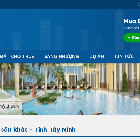
Mua 
Kênh bất 
+ Đăn
 ĐẤT CHO THUÊ
SANG NHƯỢNG
DỰ ÁN
TIN TỨC
hộ studio
sản khác - Tỉnh Tây Ninh