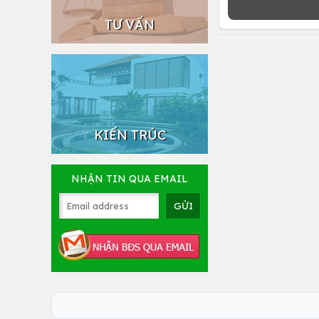
TƯ VẤN
KIẾN TRÚC
NHẬN TIN QUA EMAIL