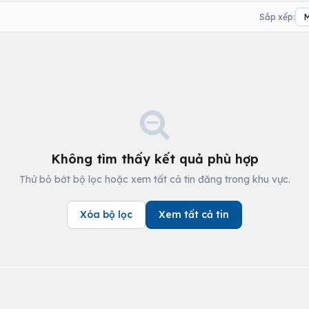
Sắp xếp:
Không tìm thấy kết quả phù hợp
Thử bỏ bớt bộ lọc hoặc xem tất cả tin đăng trong khu vực.
Xóa bộ lọc
Xem tất cả tin