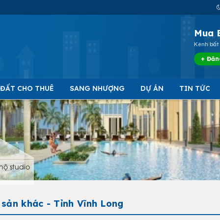
Mua 
Kênh bất 
+ Đăn
 ĐẤT CHO THUÊ
SANG NHƯỢNG
DỰ ÁN
TIN TỨC
hộ studio
sản khác - Tỉnh Vĩnh Long