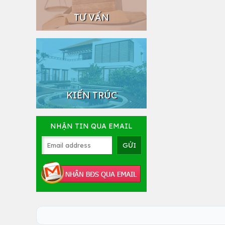
TƯ VẤN
KIẾN TRÚC
NHẬN TIN QUA EMAIL