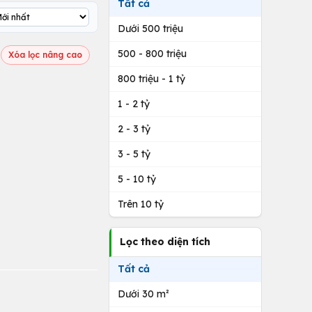
Tất cả
Dưới 500 triệu
500 - 800 triệu
Xóa lọc nâng cao
800 triệu - 1 tỷ
1 - 2 tỷ
2 - 3 tỷ
3 - 5 tỷ
5 - 10 tỷ
Trên 10 tỷ
Lọc theo diện tích
Tất cả
Dưới 30 m²