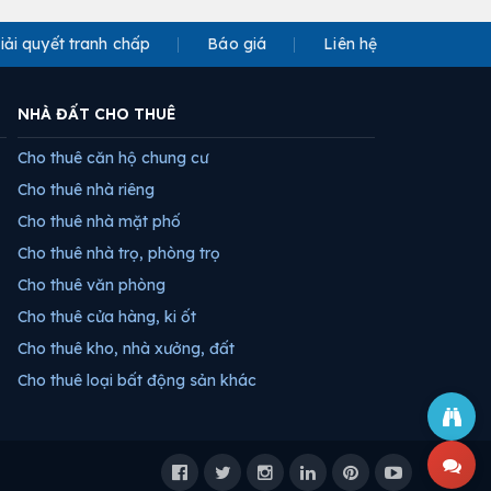
iải quyết tranh chấp
Báo giá
Liên hệ
NHÀ ĐẤT CHO THUÊ
Cho thuê căn hộ chung cư
Cho thuê nhà riêng
Cho thuê nhà mặt phố
Cho thuê nhà trọ, phòng trọ
Cho thuê văn phòng
Cho thuê cửa hàng, ki ốt
Cho thuê kho, nhà xưởng, đất
Cho thuê loại bất động sản khác