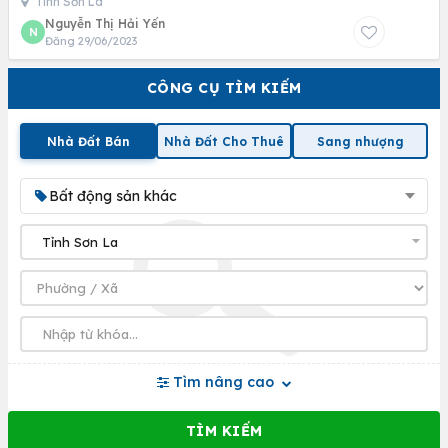
Tỉnh Sơn La
Nguyễn Thị Hải Yến
N
Đăng 29/06/2023
CÔNG CỤ TÌM KIẾM
Nhà Đất Bán
Nhà Đất Cho Thuê
Sang nhượng
Bất động sản khác
Tìm nâng cao