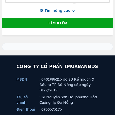
Tìm nâng cao
CÔNG TY CỔ PHẦN IMUABANBDS
MSDN
: 0401986213 do Sở Kế hoạch &
Đầu tư TP Đà Nẵng cấp ngày
01/7/2019
Trụ sở
: 16 Nguyễn Sơn Hà, phường Hòa
chính
Cường, tp Đà Nẵng
Điện thoại
: 0935373173