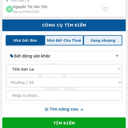
Tỉnh Sơn La
Nguyễn Thị Hải Yến
N
Đăng 29/06/2023
CÔNG CỤ TÌM KIẾM
Nhà Đất Bán
Nhà Đất Cho Thuê
Sang nhượng
Bất động sản khác
Tìm nâng cao