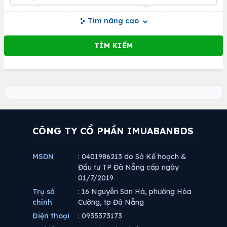
Tìm nâng cao
CÔNG TY CỔ PHẦN IMUABANBDS
MSDN
: 0401986213 do Sở Kế hoạch &
Đầu tư TP Đà Nẵng cấp ngày
01/7/2019
Trụ sở
: 16 Nguyễn Sơn Hà, phường Hòa
chính
Cường, tp Đà Nẵng
Điện thoại
: 0935373173