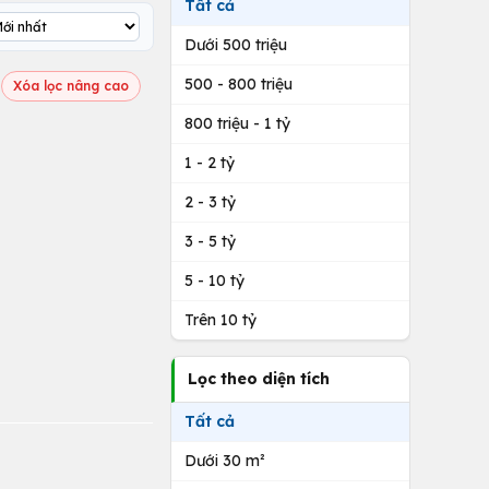
Tất cả
Dưới 500 triệu
500 - 800 triệu
Xóa lọc nâng cao
800 triệu - 1 tỷ
1 - 2 tỷ
2 - 3 tỷ
3 - 5 tỷ
5 - 10 tỷ
Trên 10 tỷ
Lọc theo diện tích
Tất cả
Dưới 30 m²