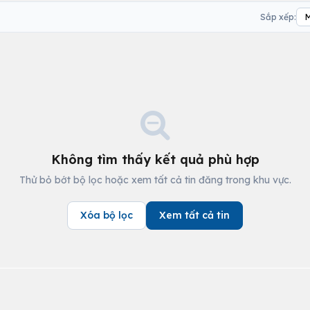
Sắp xếp:
Không tìm thấy kết quả phù hợp
Thử bỏ bớt bộ lọc hoặc xem tất cả tin đăng trong khu vực.
Xóa bộ lọc
Xem tất cả tin