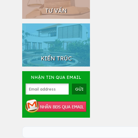
TƯ VẤN
KIẾN TRÚC
NHẬN TIN QUA EMAIL