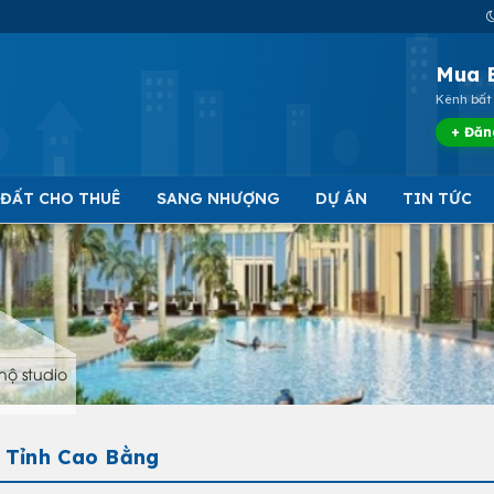
Mua 
Kênh bất 
+ Đăn
 ĐẤT CHO THUÊ
SANG NHƯỢNG
DỰ ÁN
TIN TỨC
hộ studio
- Tỉnh Cao Bằng