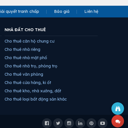
iải quyết tranh chấp
Báo giá
Liên hệ
NHÀ ĐẤT CHO THUÊ
Cho thuê căn hộ chung cư
Cho thuê nhà riêng
Cho thuê nhà mặt phố
Cho thuê nhà trọ, phòng trọ
Cho thuê văn phòng
Cho thuê cửa hàng, ki ốt
Cho thuê kho, nhà xưởng, đất
Cho thuê loại bất động sản khác