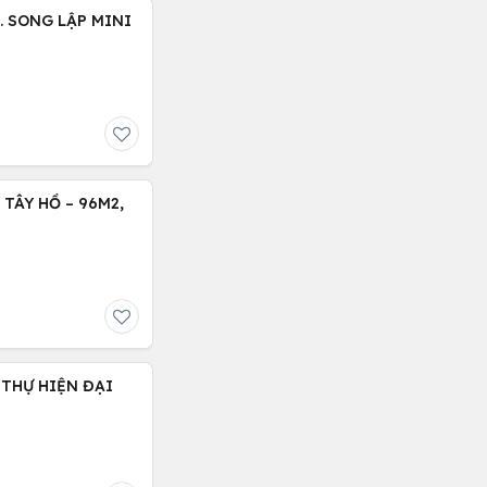
. SONG LẬP MINI
TÂY HỒ – 96M2,
 THỰ HIỆN ĐẠI