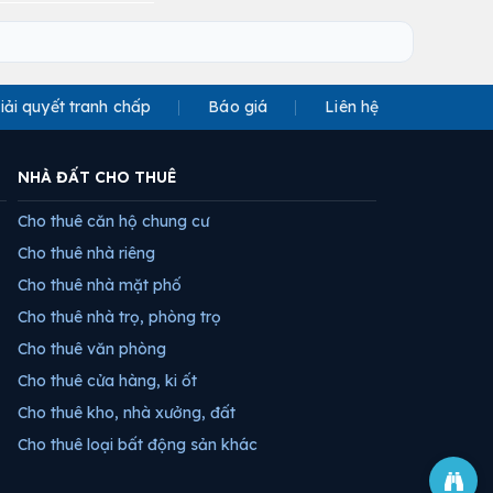
iải quyết tranh chấp
Báo giá
Liên hệ
NHÀ ĐẤT CHO THUÊ
Cho thuê căn hộ chung cư
Cho thuê nhà riêng
Cho thuê nhà mặt phố
Cho thuê nhà trọ, phòng trọ
Cho thuê văn phòng
Cho thuê cửa hàng, ki ốt
Cho thuê kho, nhà xưởng, đất
Cho thuê loại bất động sản khác