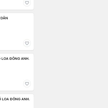
 DẪN
Ổ LOA ĐÔNG ANH.
Ổ LOA ĐÔNG ANH.