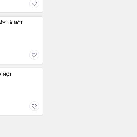
TÂY HÀ NỘI
À NỘI