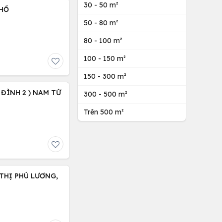
30 - 50 m²
 HỒ
50 - 80 m²
80 - 100 m²
100 - 150 m²
150 - 300 m²
 ĐÌNH 2 ) NAM TỪ
300 - 500 m²
Trên 500 m²
THỊ PHÚ LƯƠNG,