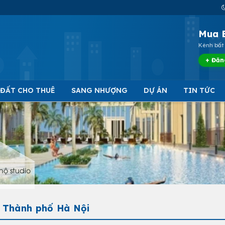
Mua 
Kênh bất 
+ Đăn
 ĐẤT CHO THUÊ
SANG NHƯỢNG
DỰ ÁN
TIN TỨC
hộ studio
- Thành phố Hà Nội