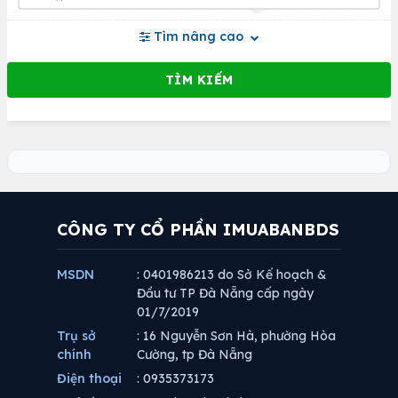
Tìm nâng cao
CÔNG TY CỔ PHẦN IMUABANBDS
MSDN
: 0401986213 do Sở Kế hoạch &
Đầu tư TP Đà Nẵng cấp ngày
01/7/2019
Trụ sở
: 16 Nguyễn Sơn Hà, phường Hòa
chính
Cường, tp Đà Nẵng
Điện thoại
: 0935373173