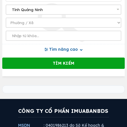
Tìm nâng cao
CÔNG TY CỔ PHẦN IMUABANBDS
MSDN
: 0401986213 do Sở Kế hoạch &