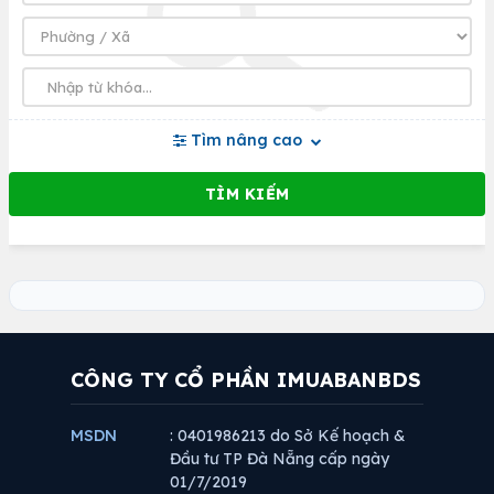
Tìm nâng cao
CÔNG TY CỔ PHẦN IMUABANBDS
MSDN
: 0401986213 do Sở Kế hoạch &
Đầu tư TP Đà Nẵng cấp ngày
01/7/2019