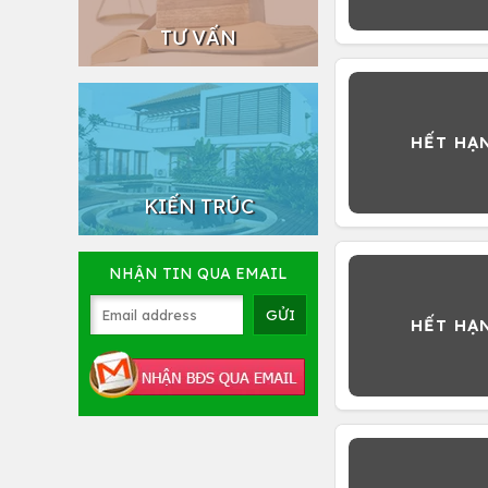
TƯ VẤN
KIẾN TRÚC
NHẬN TIN QUA EMAIL