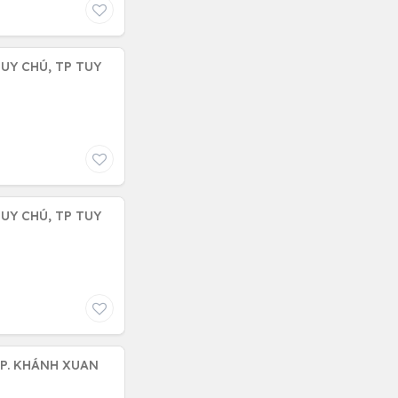
UY CHÚ, TP TUY
UY CHÚ, TP TUY
 P. KHÁNH XUAN