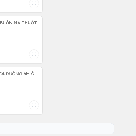
P BUÔN MA THUỘT
 C4 ĐƯỜNG 6M Ô