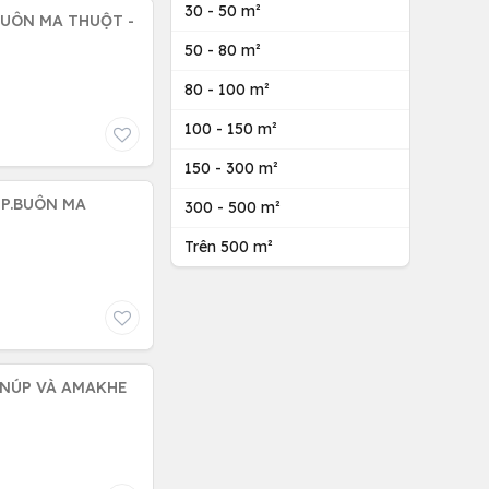
30 - 50 m²
BUÔN MA THUỘT -
50 - 80 m²
80 - 100 m²
100 - 150 m²
150 - 300 m²
TP.BUÔN MA
300 - 500 m²
Trên 500 m²
H NÚP VÀ AMAKHE