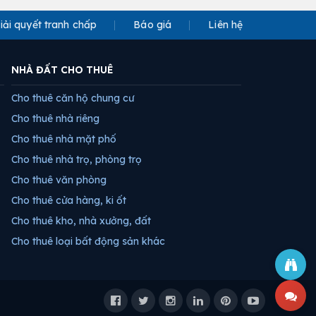
iải quyết tranh chấp
Báo giá
Liên hệ
NHÀ ĐẤT CHO THUÊ
Cho thuê căn hộ chung cư
Cho thuê nhà riêng
Cho thuê nhà mặt phố
Cho thuê nhà trọ, phòng trọ
Cho thuê văn phòng
Cho thuê cửa hàng, ki ốt
Cho thuê kho, nhà xưởng, đất
Cho thuê loại bất động sản khác