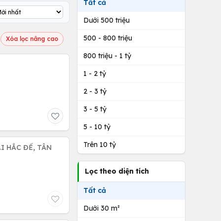
Tất cả
Dưới 500 triệu
500 - 800 triệu
Xóa lọc nâng cao
800 triệu - 1 tỷ
1 - 2 tỷ
2 - 3 tỷ
3 - 5 tỷ
5 - 10 tỷ
Trên 10 tỷ
I HẮC ĐẾ, TÂN
Lọc theo diện tích
Tất cả
Dưới 30 m²