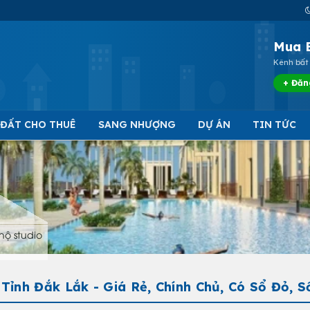
Mua 
Kênh bất 
+ Đăn
 ĐẤT CHO THUÊ
SANG NHƯỢNG
DỰ ÁN
TIN TỨC
hộ studio
ỉnh Đắk Lắk - Giá Rẻ, Chính Chủ, Có Sổ Đỏ, 