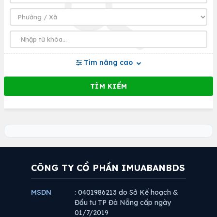
Tìm nâng cao
CÔNG TY CỔ PHẦN IMUABANBDS
MSDN
: 0401986213 do Sở Kế hoạch &
Đầu tư TP Đà Nẵng cấp ngày
01/7/2019