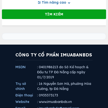
Tìm nâng cao
CÔNG TY CỔ PHẦN IMUABANBDS
MSDN
: 0401986213 do Sở Kế hoạch &
Đầu tư TP Đà Nẵng cấp ngày
01/7/2019
Trụ sở
: 16 Nguyễn Sơn Hà, phường Hòa
chính
Cường, tp Đà Nẵng
Điện thoại
: 0935373173
Website
: www.imuabanbds.vn