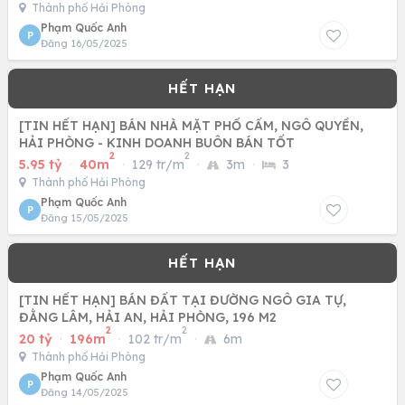
Thành phố Hải Phòng
Phạm Quốc Anh
P
Đăng 16/05/2025
[TIN HẾT HẠN] BÁN NHÀ MẶT PHỐ CẤM, NGÔ QUYỀN,
HẢI PHÒNG - KINH DOANH BUÔN BÁN TỐT
2
2
5.95 tỷ
·
40m
·
129 tr/m
·
3m
·
3
Thành phố Hải Phòng
Phạm Quốc Anh
P
Đăng 15/05/2025
[TIN HẾT HẠN] BÁN ĐẤT TẠI ĐƯỜNG NGÔ GIA TỰ,
ĐẰNG LÂM, HẢI AN, HẢI PHÒNG, 196 M2
2
2
20 tỷ
·
196m
·
102 tr/m
·
6m
Thành phố Hải Phòng
Phạm Quốc Anh
P
Đăng 14/05/2025