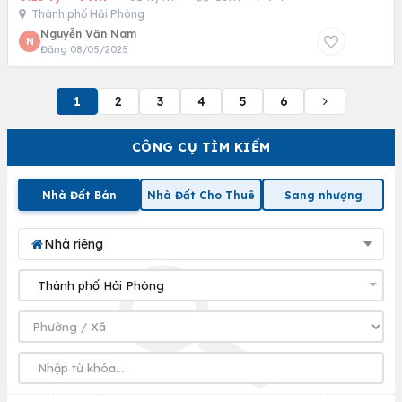
Thành phố Hải Phòng
Nguyễn Văn Nam
N
Đăng 08/05/2025
1
2
3
4
5
6
CÔNG CỤ TÌM KIẾM
Nhà Đất Bán
Nhà Đất Cho Thuê
Sang nhượng
Nhà riêng