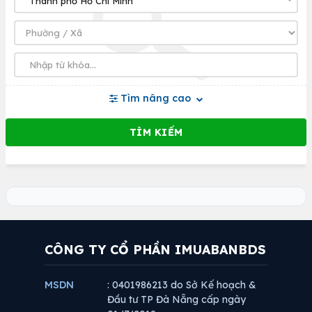
Tìm nâng cao
CÔNG TY CỔ PHẦN IMUABANBDS
MSDN
: 0401986213 do Sở Kế hoạch &
Đầu tư TP Đà Nẵng cấp ngày