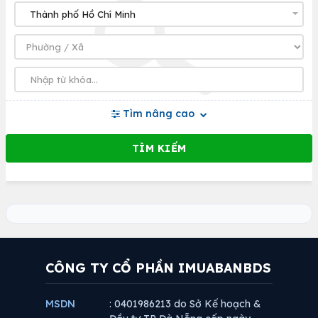
Tìm nâng cao
CÔNG TY CỔ PHẦN IMUABANBDS
MSDN
: 0401986213 do Sở Kế hoạch &