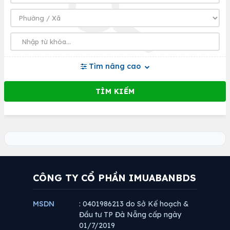
Tìm nâng cao
CÔNG TY CỔ PHẦN IMUABANBDS
MSDN
: 0401986213 do Sở Kế hoạch &
Đầu tư TP Đà Nẵng cấp ngày
01/7/2019