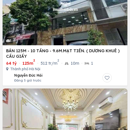
3
BÁN 125M - 10 TẦNG - 9.6M.MẠT TIỀN. ( DƯƠNG KHUÊ )
CẦU GIẤY
2
2
64 tỷ
·
125m
·
512 tr/m
·
10m
·
1
Thành phố Hà Nội
Nguyễn Đức Hải
Đăng 5 giờ trước