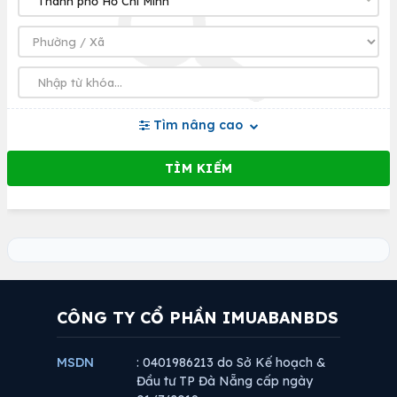
Tìm nâng cao
CÔNG TY CỔ PHẦN IMUABANBDS
MSDN
: 0401986213 do Sở Kế hoạch &
Đầu tư TP Đà Nẵng cấp ngày