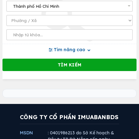
Tìm nâng cao
CÔNG TY CỔ PHẦN IMUABANBDS
MSDN
: 0401986213 do Sở Kế hoạch &