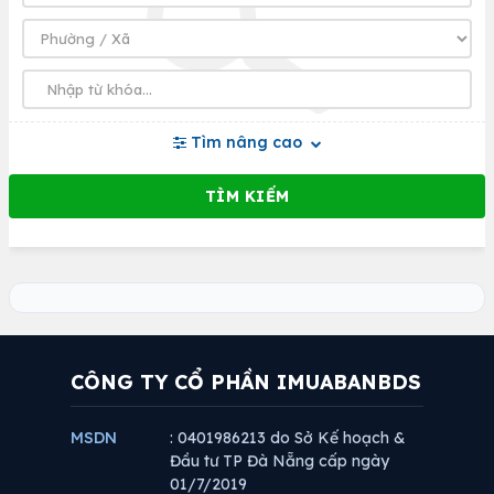
Tìm nâng cao
CÔNG TY CỔ PHẦN IMUABANBDS
MSDN
: 0401986213 do Sở Kế hoạch &
Đầu tư TP Đà Nẵng cấp ngày
01/7/2019