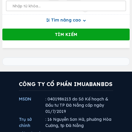
Tìm nâng cao
CÔNG TY CỔ PHẦN IMUABANBDS
MSDN
: 0401986213 do Sở Kế hoạch &
Đầu tư TP Đà Nẵng cấp ngày
01/7/2019
Trụ sở
: 16 Nguyễn Sơn Hà, phường Hòa
chính
Cường, tp Đà Nẵng