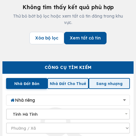
Không tìm thấy kết quả phù hợp
Thử bỏ bớt bộ lọc hoặc xem tất cả tin đăng trong khu
vực.
Xóa bộ lọc
Xem tất cả tin
CÔNG CỤ TÌM KIẾM
Nhà Đất Bán
Nhà Đất Cho Thuê
Sang nhượng
Nhà riêng