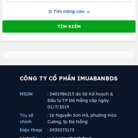
Tìm nâng cao
CÔNG TY CỔ PHẦN IMUABANBDS
MSDN
: 0401986213 do Sở Kế hoạch &
Đầu tư TP Đà Nẵng cấp ngày
01/7/2019
Trụ sở
: 16 Nguyễn Sơn Hà, phường Hòa
chính
Cường, tp Đà Nẵng
Điện thoại
: 0935373173