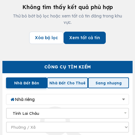
Không tìm thấy kết quả phù hợp
Thử bỏ bớt bộ lọc hoặc xem tất cả tin đăng trong khu
vực.
Xóa bộ lọc
Xem tất cả tin
CÔNG CỤ TÌM KIẾM
Nhà Đất Bán
Nhà Đất Cho Thuê
Sang nhượng
Nhà riêng