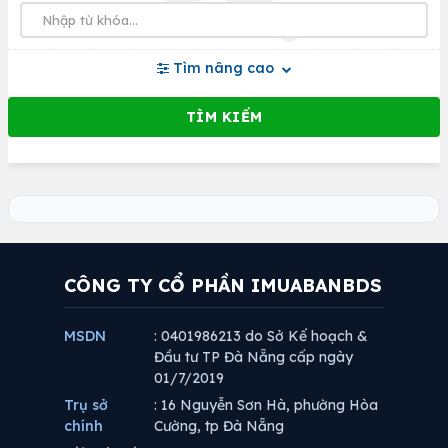
Tìm nâng cao
CÔNG TY CỔ PHẦN IMUABANBDS
MSDN
: 0401986213 do Sở Kế hoạch &
Đầu tư TP Đà Nẵng cấp ngày
01/7/2019
Trụ sở
: 16 Nguyễn Sơn Hà, phường Hòa
chính
Cường, tp Đà Nẵng