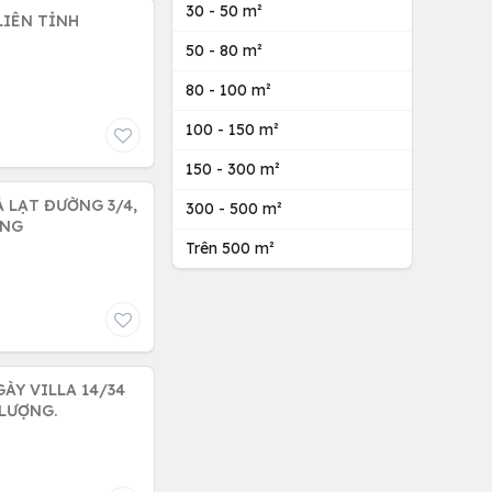
30 - 50 m²
50 - 80 m²
80 - 100 m²
100 - 150 m²
150 - 300 m²
 LẠT ĐƯỜNG 3/4,
300 - 500 m²
ƠNG
Trên 500 m²
ÀY VILLA 14/34
 LƯỢNG.