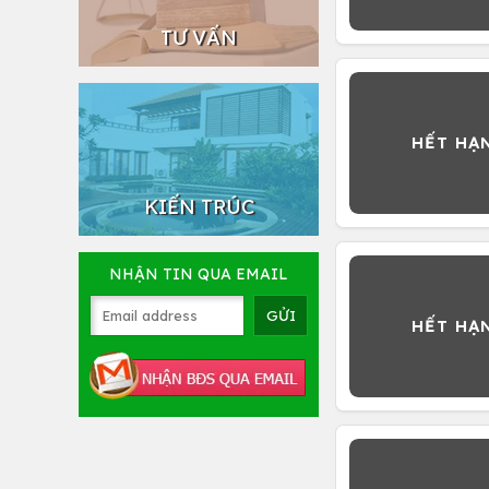
TƯ VẤN
KIẾN TRÚC
NHẬN TIN QUA EMAIL