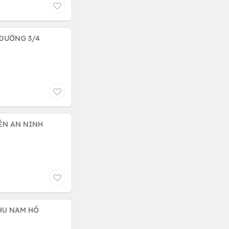
 ĐƯỜNG 3/4
ỄN AN NINH
KHU NAM HỒ