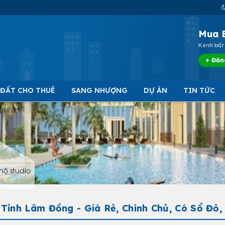
Mua 
Kênh bất 
+ Đăn
 ĐẤT CHO THUÊ
SANG NHƯỢNG
DỰ ÁN
TIN TỨC
hộ studio
Tỉnh Lâm Đồng - Giá Rẻ, Chính Chủ, Có Sổ Đỏ,