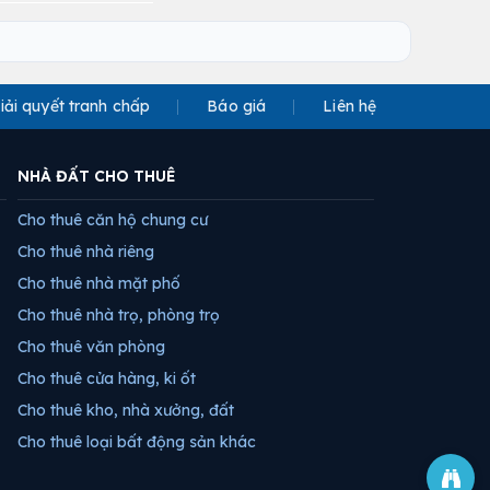
iải quyết tranh chấp
Báo giá
Liên hệ
NHÀ ĐẤT CHO THUÊ
Cho thuê căn hộ chung cư
Cho thuê nhà riêng
Cho thuê nhà mặt phố
Cho thuê nhà trọ, phòng trọ
Cho thuê văn phòng
Cho thuê cửa hàng, ki ốt
Cho thuê kho, nhà xưởng, đất
Cho thuê loại bất động sản khác