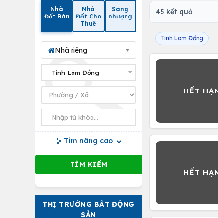
Nhà
Nhà
Sang
45 kết quả
Đất Bán
Đất Cho
nhượng
Thuê
Tỉnh Lâm Đồng
Nhà riêng
Tìm nâng cao
THỊ TRƯỜNG BẤT ĐỘNG
SẢN