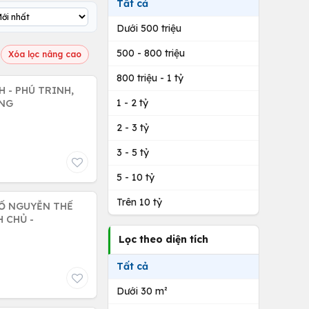
Tất cả
Dưới 500 triệu
500 - 800 triệu
Xóa lọc nâng cao
800 triệu - 1 tỷ
 - PHÚ TRINH,
1 - 2 tỷ
ỒNG
2 - 3 tỷ
3 - 5 tỷ
5 - 10 tỷ
Trên 10 tỷ
HỐ NGUYỄN THẾ
H CHỦ -
Lọc theo diện tích
Tất cả
Dưới 30 m²