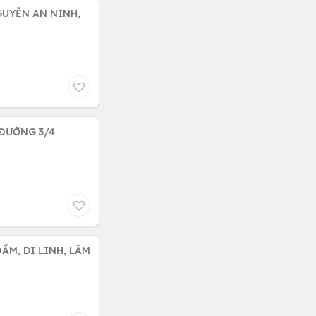
GUYỄN AN NINH,
 ĐƯỜNG 3/4
ẦM, DI LINH, LÂM