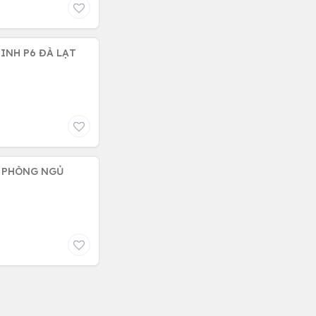
INH P6 ĐÀ LẠT
, PHÒNG NGỦ