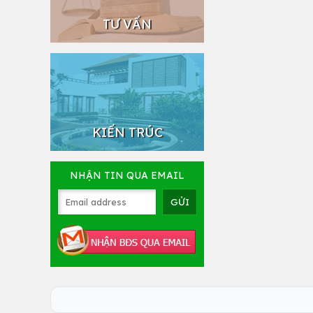
TƯ VẤN
KIẾN TRÚC
NHẬN TIN QUA EMAIL