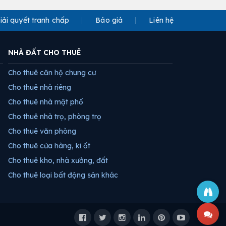
iải quyết tranh chấp
Báo giá
Liên hệ
NHÀ ĐẤT CHO THUÊ
Cho thuê căn hộ chung cư
Cho thuê nhà riêng
Cho thuê nhà mặt phố
Cho thuê nhà trọ, phòng trọ
Cho thuê văn phòng
Cho thuê cửa hàng, ki ốt
Cho thuê kho, nhà xưởng, đất
Cho thuê loại bất động sản khác