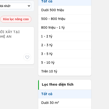
Tất cả
Dưới 500 triệu
500 - 800 triệu
Xóa lọc nâng cao
800 triệu - 1 tỷ
ỚI XÂY TẠI
1 - 2 tỷ
GHỆ AN
2 - 3 tỷ
3 - 5 tỷ
5 - 10 tỷ
Trên 10 tỷ
Lọc theo diện tích
Tất cả
Dưới 30 m²